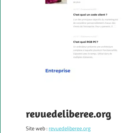
revuedeliberee.org
Site web :
revuedeliberee.org