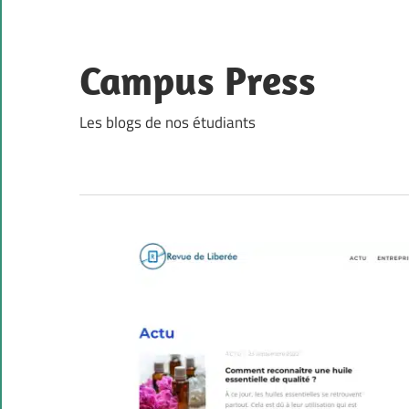
Skip
to
content
Campus Press
Les blogs de nos étudiants