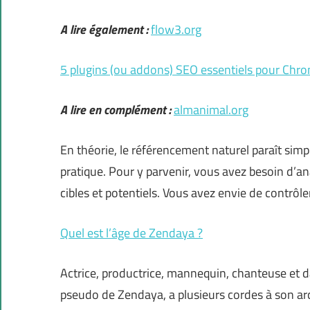
A lire également :
flow3.org
5 plugins (ou addons) SEO essentiels pour Chr
A lire en complément :
almanimal.org
En théorie, le référencement naturel paraît simpl
pratique. Pour y parvenir, vous avez besoin d’a
cibles et potentiels. Vous avez envie de contrôle
Quel est l’âge de Zendaya ?
Actrice, productrice, mannequin, chanteuse et
pseudo de Zendaya, a plusieurs cordes à son arc.