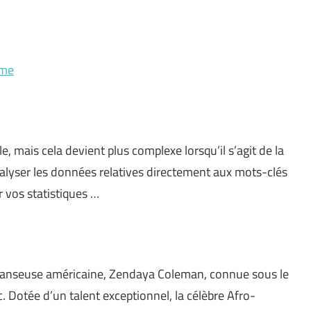
ome
e, mais cela devient plus complexe lorsqu’il s’agit de la
nalyser les données relatives directement aux mots-clés
r vos statistiques …
 danseuse américaine, Zendaya Coleman, connue sous le
 Dotée d’un talent exceptionnel, la célèbre Afro-