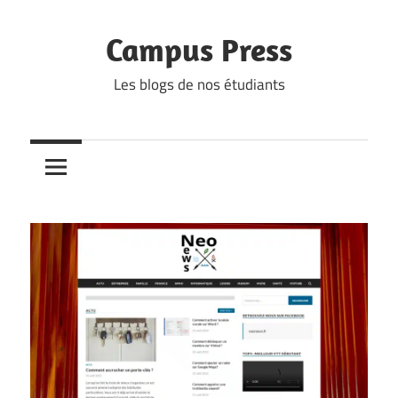
Skip
to
Campus Press
content
Les blogs de nos étudiants