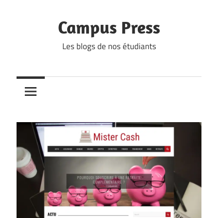
Skip
to
Campus Press
content
Les blogs de nos étudiants