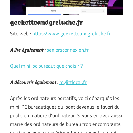
geeketteandgreluche.fr
Site web :
https://www.geeketteandgreluche.fr
A lire également :
seniorsconnexion.fr
Quel mini-pc bureautique choisir ?
A découvrir également :
mylittlecar.fr
Après les ordinateurs portatifs, voici débarqués les
mini-PC bureautiques qui sont devenus le favori du
public en matière d’ordinateur. Si vous en avez aussi
marre des ordinateurs de bureau trop encombrants
ou si vous voulez expérimenter un nouvel appareil,