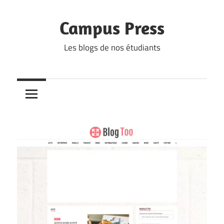
Skip
to
Campus Press
content
Les blogs de nos étudiants