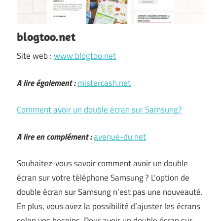
blogtoo.net
Site web :
www.blogtoo.net
A lire également :
mistercash.net
Comment avoir un double écran sur Samsung?
A lire en complément :
avenue-du.net
Souhaitez-vous savoir comment avoir un double
écran sur votre téléphone Samsung ? L’option de
double écran sur Samsung n’est pas une nouveauté.
En plus, vous avez la possibilité d’ajuster les écrans
selon vos besoins. Pour avoir un double écran sur …